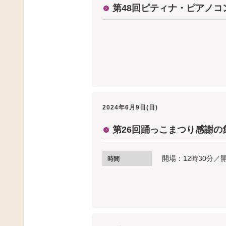
第48回ピティナ・ピアノ
2024年6月9日(日)
第26回踊っこまつり感謝の
開場：12時30分／
時間