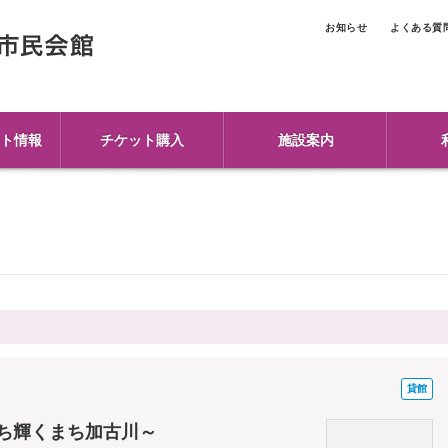
お知らせ
よくある質
ト情報
チケット購入
施設案内
貸館
のち輝くまち加古川～