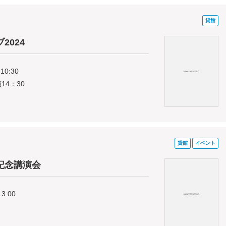
貸館
2024
10:30
14：30
貸館
イベント
記念講演会
13:00