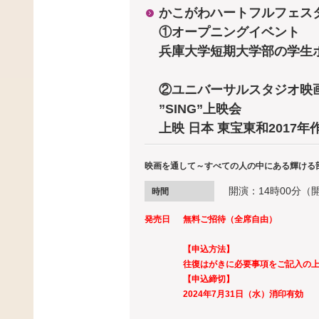
かこがわハートフルフェスタ 
①オープニングイベント
兵庫大学短期大学部の学生
②ユニバーサルスタジオ映
”SING”上映会
上映 日本 東宝東和2017年
映画を通して～すべての人の中にある輝ける
開演：14時00分（
時間
発売日
無料ご招待（全席自由）
【申込方法】
往復はがきに必要事項をご記入の
【申込締切】
2024年7月31日（水）消印有効