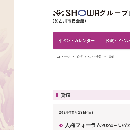
イベントカレンダー
公演・イベン
TOPページ
公演･イベント情報
貸館
貸館
2024年8月18日(日)
人権フォーラム2024～い