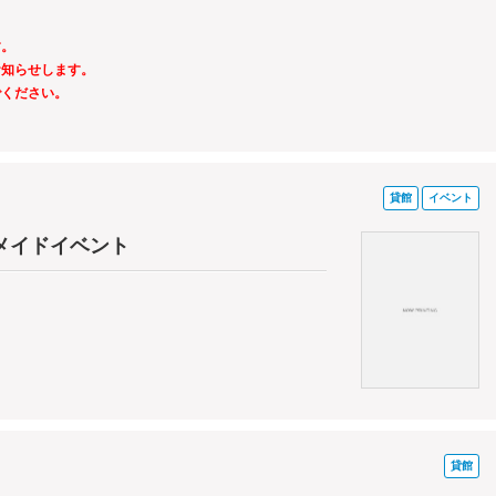
す。
お知らせします。
でください。
貸館
イベント
メイドイベント
貸館