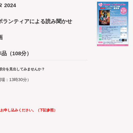
2024
ボランティアによる読み聞かせ
画
作品（108分）
部分を見出してみませんか？
開場：13時30分）
上お申し込みください。（下記参照）