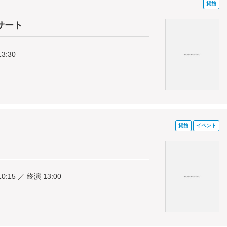
貸館
サート
13:30
貸館
イベント
0:15 ／ 終演 13:00