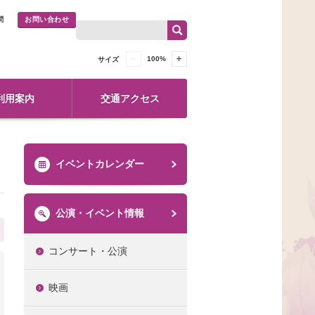
問
お問い合わせ
100
%
サイズ
利用案内
交通アクセス
イベントカレンダー
公演・イベント情報
コンサート・公演
映画