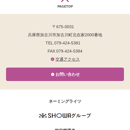
PAGETOP
〒675-0031
兵庫県加古川市加古川町北在家2000番地
TEL.079-424-5381
FAX.079-424-5384
交通アクセス
お問い合わせ
ネーミングライツ