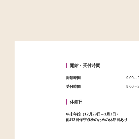
開館・受付時間
開館時間
9:00～2
受付時間
9:00～2
休館日
年末年始（12月29日～1月3日）
他月2日保守点検のための休館日あり