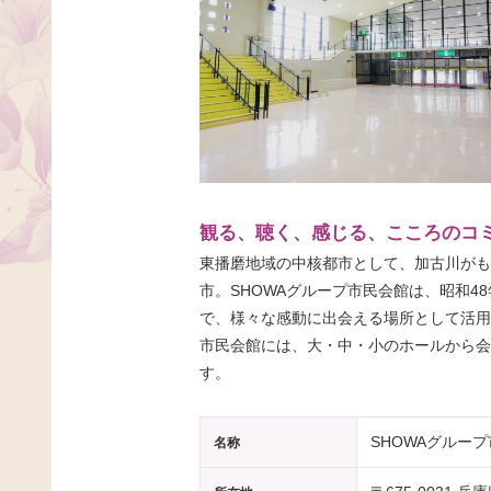
観る、聴く、感じる、こころのコ
東播磨地域の中核都市として、加古川がも
市。SHOWAグループ市民会館は、昭和
で、様々な感動に出会える場所として活用
市民会館には、大・中・小のホールから会
す。
SHOWAグルー
名称