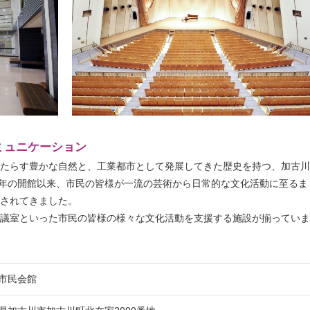
ミュニケーション
たらす豊かな自然と、工業都市として発展してきた歴史を持つ、加古川
48年の開館以来、市民の皆様が一流の芸術から日常的な文化活動に至るま
されてきました。
議室といった市民の皆様の様々な文化活動を支援する施設が揃っていま
プ市民会館