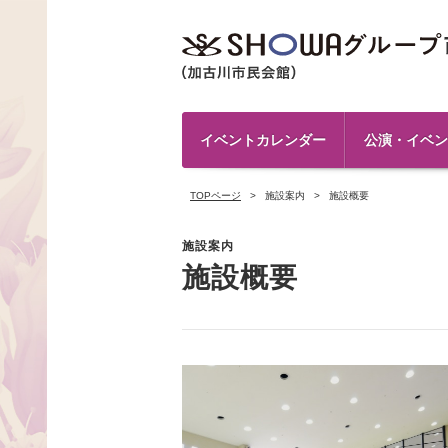
イベントカレンダー
公演・イベン
TOPページ
施設案内
施設概要
施設案内
施設概要