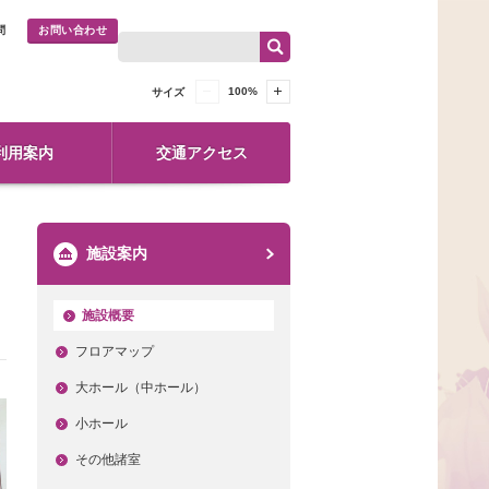
問
お問い合わせ
100
%
サイズ
利用案内
交通アクセス
施設案内
施設概要
フロアマップ
大ホール（中ホール）
小ホール
その他諸室