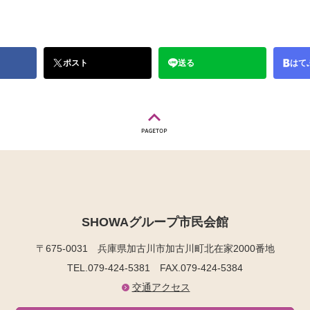
ポスト
送る
はて
SHOWAグループ市民会館
〒675-0031
兵庫県加古川市加古川町北在家2000番地
TEL.079-424-5381
FAX.079-424-5384
交通アクセス