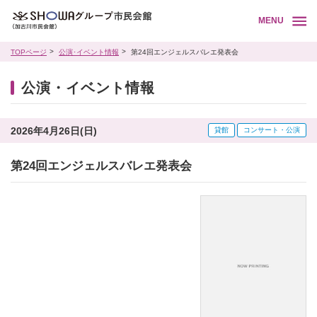
MENU
TOPページ
公演･イベント情報
第24回エンジェルスバレエ発表会
公演・イベント情報
2026年4月26日(日)
貸館
コンサート・公演
第24回エンジェルスバレエ発表会