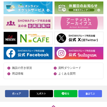
施設の空き状況
資料ダウンロード
周辺情報
よくある質問
シェア
ポスト
送る
はてぶ