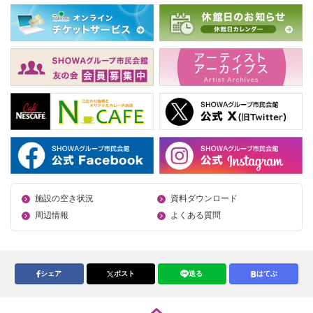
施設の空き状況
資料ダウンロード
周辺情報
よくある質問
シェア
ポスト
送る
はてぶ