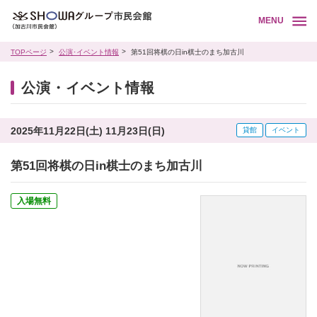
MENU
TOPページ
公演･イベント情報
第51回将棋の日in棋士のまち加古川
公演・イベント情報
2025年11月22日(土) 11月23日(日)
貸館
イベント
第51回将棋の日in棋士のまち加古川
入場無料