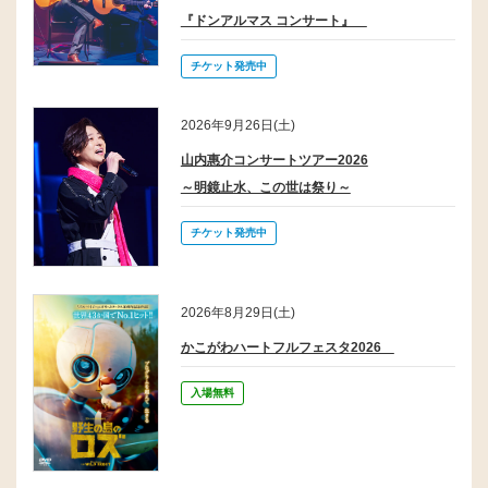
『ドンアルマス コンサート』
チケット発売中
2026年9月26日(土)
山内惠介コンサートツアー2026
～明鏡止水、この世は祭り～
チケット発売中
2026年8月29日(土)
かこがわハートフルフェスタ2026
入場無料