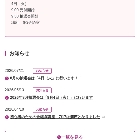
4日（火）
9:00 受付開始
9:30 抽選会開始
場所 第3会議室
お知らせ
2026/07/21
お知らせ
8月の抽選会は「4日（火」に行います！！
2026/05/13
お知らせ
2026年8月抽選会は「8月4日（火）」に行います
2026/04/10
お知らせ
初心者のための金継ぎ講座 7/17は満席となりました
2026/02/10
お知らせ
『オンラインチケット』アクセス集中による一時的な制限について
一覧を見る