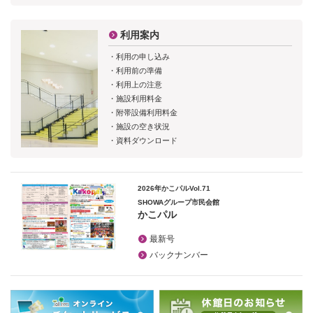
利用案内
利用の申し込み
利用前の準備
利用上の注意
施設利用料金
附帯設備利用料金
施設の空き状況
資料ダウンロード
2026年かこパルVol.71
SHOWAグループ市民会館
かこパル
最新号
バックナンバー