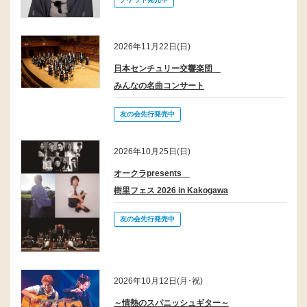
2026年11月22日(日)
日本センチュリー交響楽団
みんなの名曲コンサート
友の会先行発売中
2026年10月25日(日)
オークラpresents
樹里フェス 2026 in Kakogawa
友の会先行発売中
2026年10月12日(月･祝)
～情熱のスパニッシュギター～