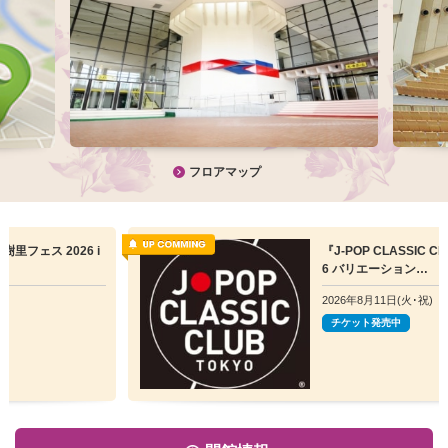
フロアマップ
『J-POP CLASSIC CLUB TOKYO202
6 バリエーション…
2026年8月11日(火･祝)
チケット発売中