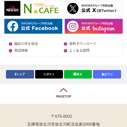
施設の空き状況
資料ダウンロード
周辺情報
よくある質問
シェア
ポスト
送る
はてぶ
PAGETOP
〒675-0031
兵庫県加古川市加古川町北在家2000番地