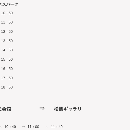
ネスパーク
10：50
11：50
12：50
13：50
14：50
15：50
16：50
17：50
18：50
⇒
目）市民会館
松風ギャラリ
～
10：40
⇒
11：00
～
11：40