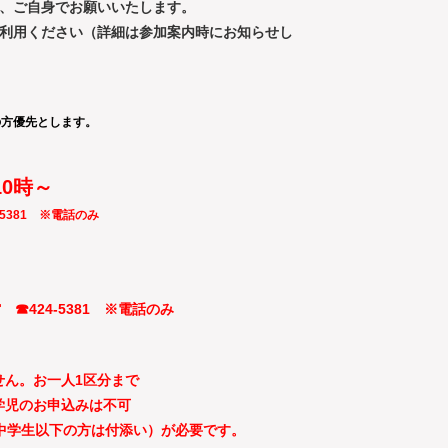
、ご自身でお願いいたします。
利用ください（詳細は参加案内時にお知らせし
の方優先とします。
10時～
5381 ※電話のみ
424‐5381 ※電話のみ
せん。お一人1区分まで
学児のお申込みは不可
中学生以下の方は付添い）が必要です。