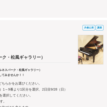
共催公演
講座
ーク・松風ギャラリー）
ルネスパーク・松風ギャラリー）
してみませんか！！
のどちらかをお選びください。
土）1～9番より1区分を選択、2日目9/28（日）
分を選択してください。
す。