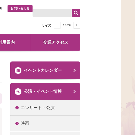
問
お問い合わせ
100
%
サイズ
利用案内
交通アクセス
イベントカレンダー
公演・イベント情報
コンサート・公演
映画