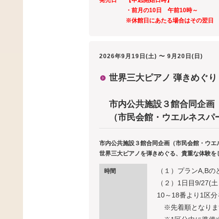
発売日
【申込開始日時】
・前月の10日 午前10時～
※休館日にあたる場合はその翌日
2026年9月19日(土) 〜 9月20日(日)
世界三大ピアノ 弾きめぐり
市内公共施設３館合同企画
（市民会館・ウエルネスパ
市内公共施設３館合同企画（市民会館・ウエ
世界三大ピアノを弾きめぐる、貴重な体験を
（１）プランA,B
時間
（２）1日目9/27(
10～18番より1区
※先着順となりま