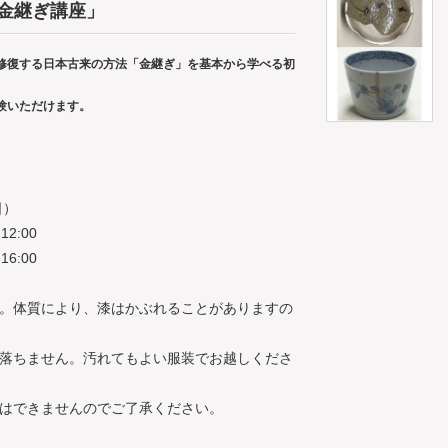
の金継ぎ講座」
修復する日本古来の方法「金継ぎ」を基本から学べる初
験いただけます。
日）
2:00
6:00
。体質により、漆はかぶれることがありますの
落ちません。汚れてもよい服装でお越しくださ
はできませんのでご了承ください。