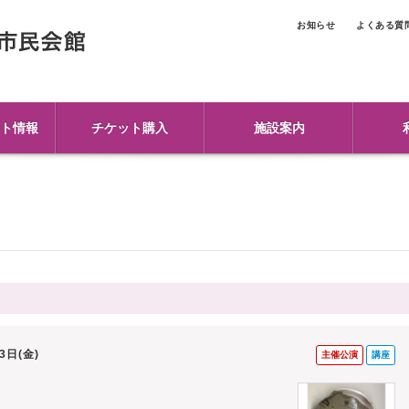
お知らせ
よくある質
ト情報
チケット購入
施設案内
23日(金)
主催公演
講座