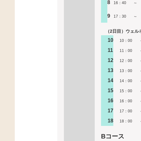
8
16：40
～
9
17：30
～
（2日目）ウェル
10
10：00
11
11：00
12
12：00
13
13：00
14
14：00
15
15：00
16
16：00
17
17：00
18
18：00
Bコース