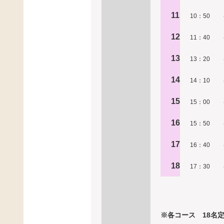
11
10：50
12
11：40
13
13：20
14
14：10
15
15：00
16
15：50
17
16：40
18
17：30
※各コース 18名