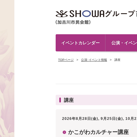
イベントカレンダー
公演・イベン
TOPページ
公演･イベント情報
講座
講座
2026年8月28日(金), 9月25日(金), 10月
かこがわカルチャー講座