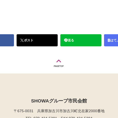
ポスト
送る
はて
SHOWAグループ市民会館
〒675-0031
兵庫県加古川市加古川町北在家2000番地