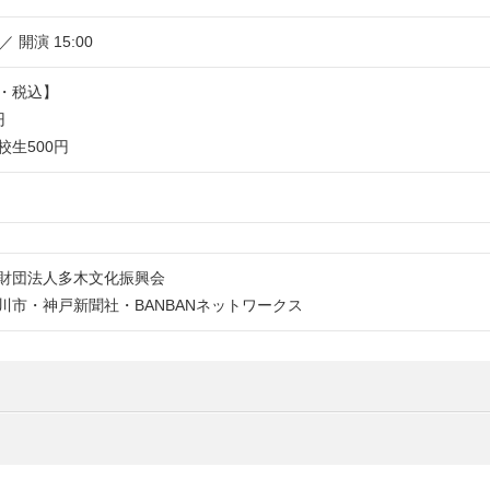
 ／ 開演 15:00
・税込】
円
校生500円
財団法人多木文化振興会
川市・神戸新聞社・BANBANネットワークス