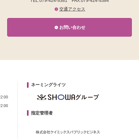
TEL.079-424-5381
FAX.079-424-5384
交通アクセス
お問い合わせ
ネーミングライツ
2:00
2:00
指定管理者