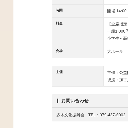
時間
開場 14:00
料金
【全席指定
一般1,000
小学生～高
会場
大ホール
主催
主催：公益
後援：加古
お問い合わせ
多木文化振興会 TEL：079-437-6002