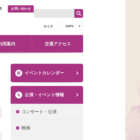
問
お問い合わせ
100
%
サイズ
利用案内
交通アクセス
イベントカレンダー
公演・イベント情報
コンサート・公演
映画