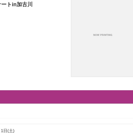
ートin加古川
月1日(土)