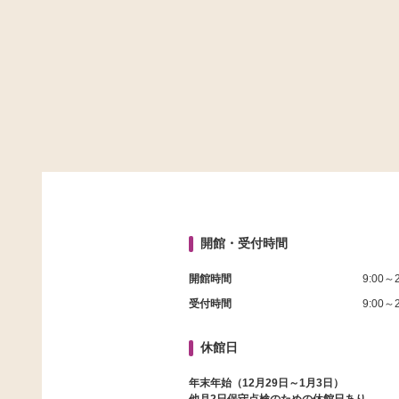
開館・受付時間
開館時間
9:00～2
受付時間
9:00～2
休館日
年末年始（12月29日～1月3日）