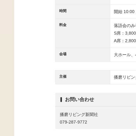
時間
開始 10:00
料金
落語会のみ
S席：3,80
A席：2,80
会場
大ホール、
主催
播磨リビン
お問い合わせ
播磨リビング新聞社
079-287-9772