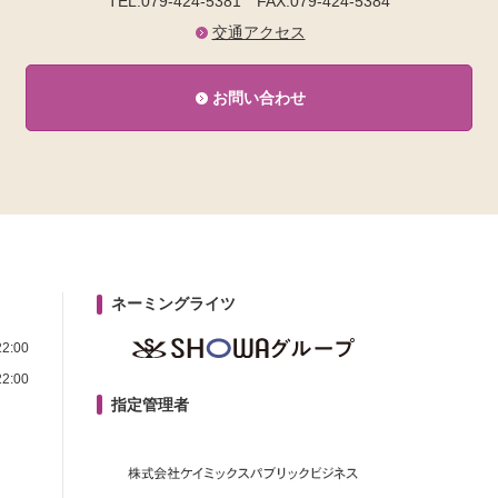
TEL.079-424-5381
FAX.079-424-5384
交通アクセス
お問い合わせ
ネーミングライツ
2:00
2:00
指定管理者