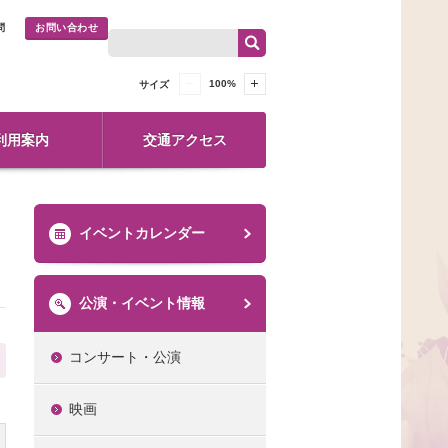
問
お問い合わせ
100
%
サイズ
利用案内
交通アクセス
イベントカレンダー
公演・イベント情報
コンサート・公演
映画