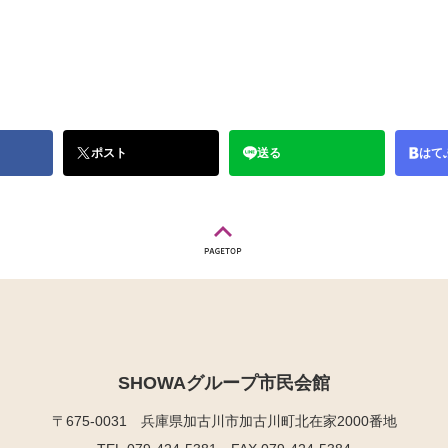
ポスト
送る
はて
SHOWAグループ市民会館
〒675-0031
兵庫県加古川市加古川町北在家2000番地