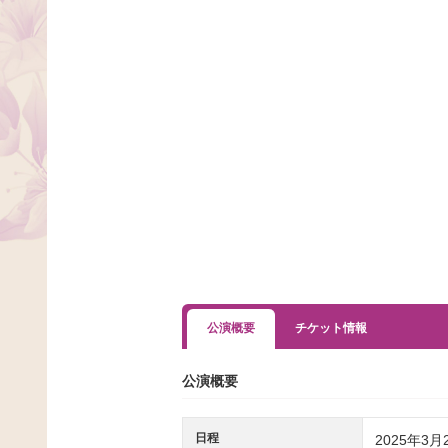
公演概要
チケット情報
公演概要
日程
2025年3月