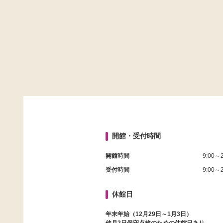
開館・受付時間
開館時間
9:00～2
受付時間
9:00～2
休館日
年末年始（12月29日～1月3日）