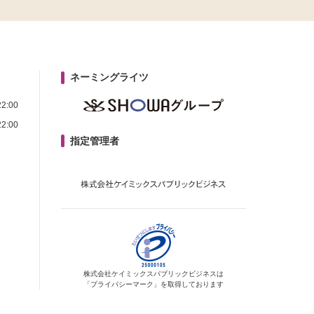
ネーミングライツ
2:00
2:00
指定管理者
株式会社ケイミックス
パブリックビジネスは
「プライバシーマーク」を
取得しております