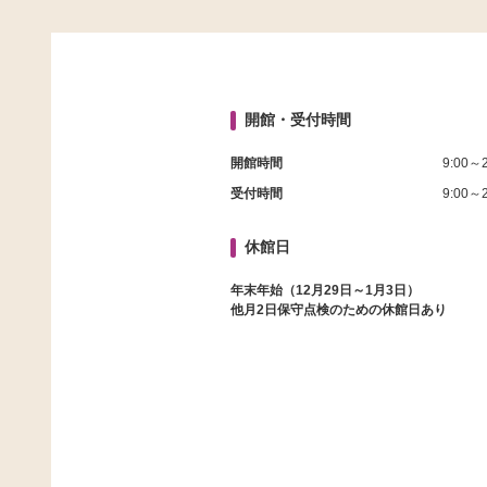
開館・受付時間
開館時間
9:00～2
受付時間
9:00～2
休館日
年末年始（12月29日～1月3日）
他月2日保守点検のための休館日あり