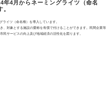
24年4月からネーミングライツ（命名
す。
ングライツ（命名権）を導入しています。
き、対象とする施設の愛称を有償で付けることができます。民間企業等
市民サービスの向上及び地域経済の活性化を図ります。