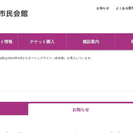
お知らせ
よくある質
ト情報
チケット購入
施設案内
会館は2024年4月からネーミングライツ（命名権）を導入しています。
お知らせ